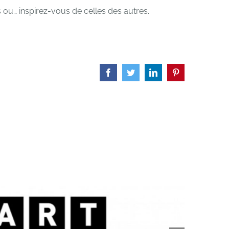
 ou… inspirez-vous de celles des autres.
Facebook
Twitter
LinkedIn
Pinterest