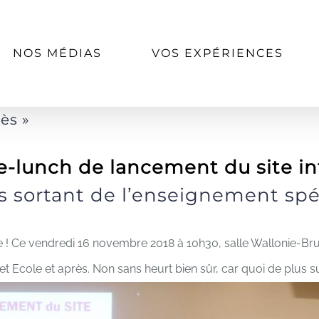
NOS MÉDIAS
VOS EXPÉRIENCES
ès »
née-lunch de lancement du site i
es sortant de l’enseignement spé
e ! Ce vendredi 16 novembre 2018 à 10h30, salle Wallonie-Bru
ernet Ecole et après. Non sans heurt bien sûr, car quoi de plus 