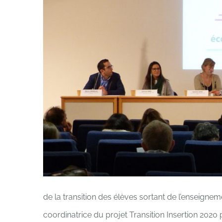
de la transition des élèves sortant de l’enseigneme
coordinatrice du projet Transition Insertion 20