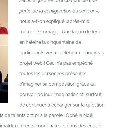
sécurité qui a rendu incompatible une
partie de la configuration du serveur
»,
nous a-t-on expliqué l’après-midi
même. Dommage ! Une façon de tenir
en haleine la cinquantaine de
participants venus célébrer ce nouveau
projet web ! Ceci n’a pas empêché
toutes les personnes présentes
d’imaginer sa composition grâce au
pouvoir de leur imagination et, surtout,
de continuer à échanger sur la question
s de talents ont pris la parole : Ophélie Noël,
imaldi, référents coordinateurs dans des écoles