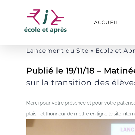
Passer
au
ACCUEIL
contenu
Lancement du Site « Ecole et Apr
Publié le 19/11/18 – Mati
sur la transition des élèv
Merci pour votre présence et pour votre patienc
plaisir et l’honneur de mettre en ligne le site int