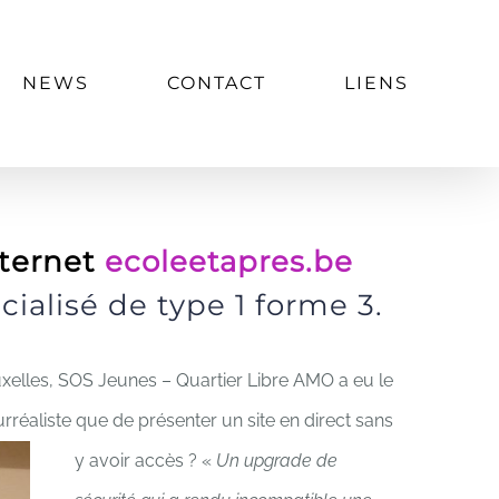
NEWS
CONTACT
LIENS
nternet
ecoleetapres.be
cialisé de type 1 forme 3.
xelles, SOS Jeunes – Quartier Libre AMO a eu le
surréaliste que de présenter un site en direct sans
y avoir accès ?
«
Un upgrade de