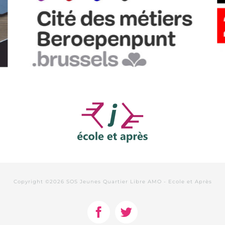
Copyright ©
2026 SOS Jeunes Quartier Libre AMO - Ecole et Après
Facebook
Twitter