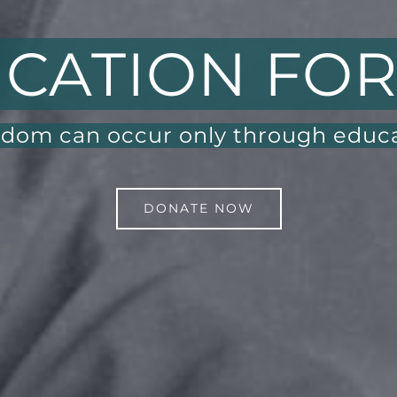
CATION FOR
dom can occur only through educ
DONATE NOW