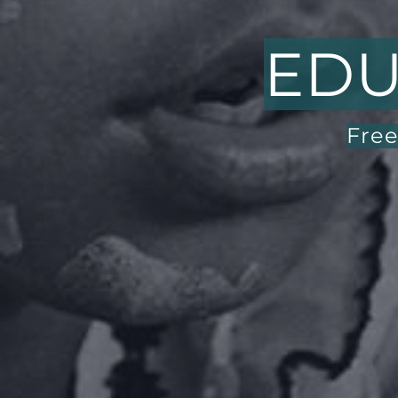
EDU
Free